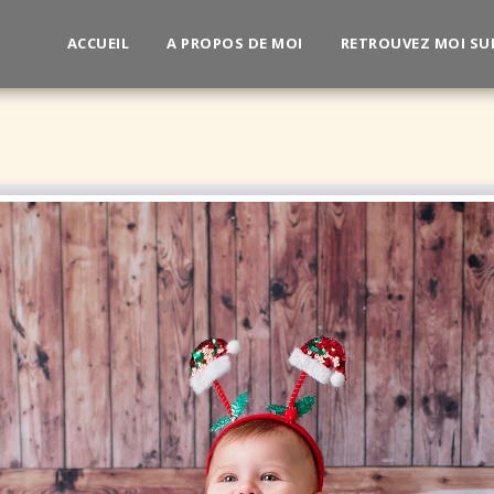
ACCUEIL
A PROPOS DE MOI
RETROUVEZ MOI SU